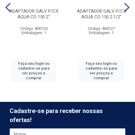
ADAPTADOR GALV P/CX
ADAPTADOR GALV P/CX
AGUA CO 150 2''
AGUA CO 150 2.1/2”
Código: 800120
Código: 800121
Embalagem: 1
Embalagem: 1
Faça seu login ou
Faça seu login ou
cadastre-se para
cadastre-se para
ver preços e
ver preços e
comprar
comprar
Cadastre-se para receber nossas
ofertas!