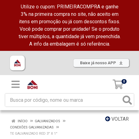
Utilize o cupom: PRIMEIRACOMPRA e ganhe
3% na primeira compra no site, não aceito em
itens em promoção ou já com descontos fixos.
Você pode comprar por unidade! Se o produto
tiver múltiplos, a quantidade já vem preenchida.
A info da embalagem é só referência.
Baixe já nosso APP
0
VOLTAR
INÍCIO
GALVANIZADOS
CONEXÕES GALVANIZADAS
TE GALVANIZADO RED 3'' X 1''