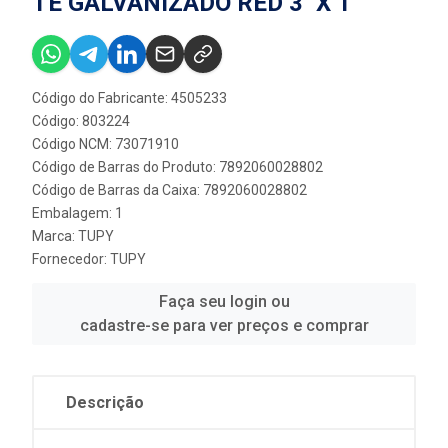
TE GALVANIZADO RED 3'' X 1''
Código do Fabricante: 4505233
Código: 803224
Código NCM: 73071910
Código de Barras do Produto: 7892060028802
Código de Barras da Caixa: 7892060028802
Embalagem: 1
Marca:
TUPY
Fornecedor:
TUPY
Faça seu login ou
cadastre-se para ver preços e comprar
Descrição