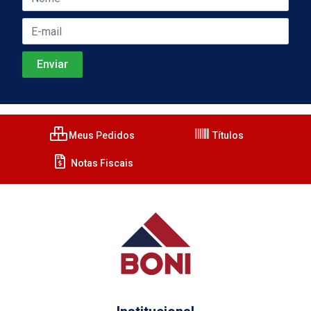
Meus Pedidos
Títulos
Notas Fiscais