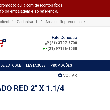
promoção ou já com descontos fixos.
info da embalagem é só referência.
|
cliente? - Cadastrar
Área do Representante
Fale Conosco
0
(21) 3797-6700
(21) 97156-4050
 DE ESTOQUE
DESTAQUES
PROMOÇÕES
VOLTAR
O RED 2'' X 1.1/4''