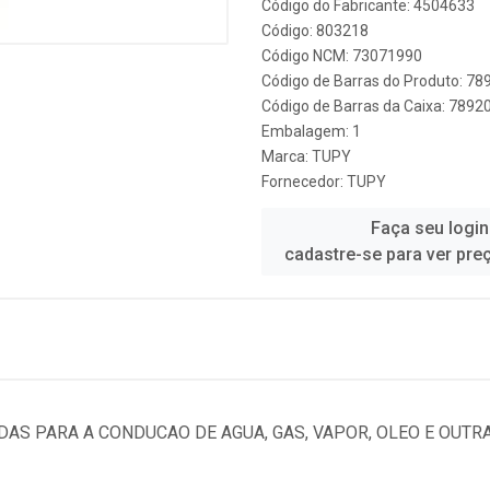
Código do Fabricante: 4504633
Código: 803218
Código NCM: 73071990
Código de Barras do Produto: 7
Código de Barras da Caixa: 789
Embalagem: 1
Marca:
TUPY
Fornecedor:
TUPY
Faça seu login
cadastre-se para ver pre
DAS PARA A CONDUCAO DE AGUA, GAS, VAPOR, OLEO E OUTR