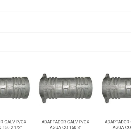
R GALV P/CX
ADAPTADOR GALV P/CX
ADAPTADOR 
 150 2.1/2”
AGUA CO 150 3''
AGUA CO 