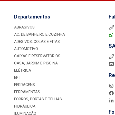
Departamentos
Fa
ABRASIVOS
AC. DE BANHEIRO E COZINHA
ADESIVOS, COLAS E FITAS
S
AUTOMOTIVO
CAIXAS E RESERVATÓRIOS
CASA, JARDIM E PISCINA
ELÉTRICA
Re
EPI
FERRAGENS
FERRAMENTAS
FORROS, PORTAS E TELHAS
HIDRÁULICA
Fo
ILUMINAÇÃO