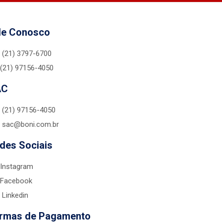
le Conosco
(21) 3797-6700
(21) 97156-4050
AC
(21) 97156-4050
sac@boni.com.br
des Sociais
Instagram
Facebook
Linkedin
rmas de Pagamento