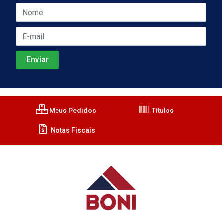
Meus Pedidos
Títulos
Notas Fiscais