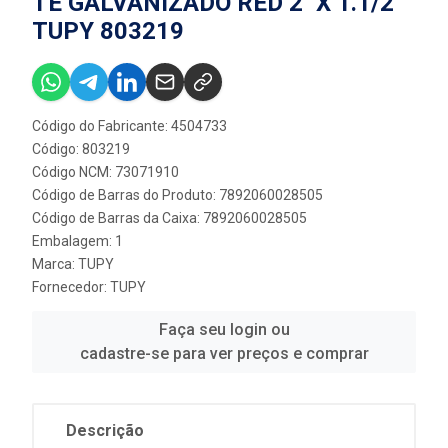
TE GALVANIZADO RED 2'' X 1.1/2''
TUPY 803219
Código do Fabricante: 4504733
Código: 803219
Código NCM: 73071910
Código de Barras do Produto: 7892060028505
Código de Barras da Caixa: 7892060028505
Embalagem: 1
Marca:
TUPY
Fornecedor:
TUPY
Faça seu login ou
cadastre-se para ver preços e comprar
Descrição