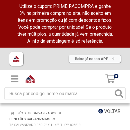
Utilize o cupom: PRIMEIRACOMPRA e ganhe
3% na primeira compra no site, não aceito em
itens em promoção ou já com descontos fixos.
Você pode comprar por unidade! Se o produto
tiver múltiplos, a quantidade já vem preenchida.
A info da embalagem é só referência.
Baixe já nosso APP
0
VOLTAR
INÍCIO
GALVANIZADOS
CONEXÕES GALVANIZADAS
TE GALVANIZADO RED 2'' X 1.1/2'' TUPY 803219