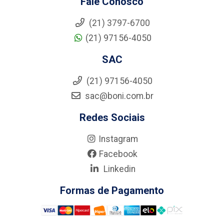
Fale Conosco
(21) 3797-6700
(21) 97156-4050
SAC
(21) 97156-4050
sac@boni.com.br
Redes Sociais
Instagram
Facebook
Linkedin
Formas de Pagamento