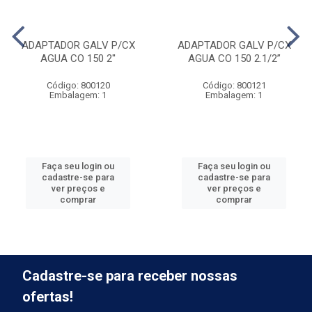
ADAPTADOR GALV P/CX
ADAPTADOR GALV P/CX
AGUA CO 150 2''
AGUA CO 150 2.1/2”
Código: 800120
Código: 800121
Embalagem: 1
Embalagem: 1
Faça seu login ou
Faça seu login ou
cadastre-se para
cadastre-se para
ver preços e
ver preços e
comprar
comprar
Cadastre-se para receber nossas
ofertas!