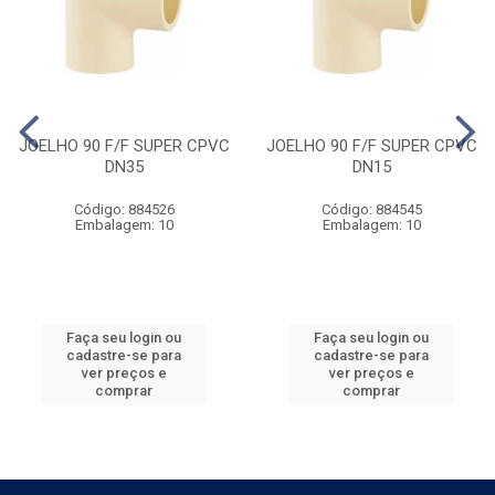
JOELHO 90 F/F SUPER CPVC
JOELHO 90 F/F SUPER CPVC
DN35
DN15
Código: 884526
Código: 884545
Embalagem: 10
Embalagem: 10
Faça seu login ou
Faça seu login ou
cadastre-se para
cadastre-se para
ver preços e
ver preços e
comprar
comprar