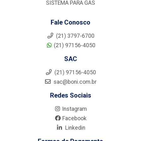
SISTEMA PARA GÁS
Fale Conosco
(21) 3797-6700
(21) 97156-4050
SAC
(21) 97156-4050
sac@boni.com.br
Redes Sociais
Instagram
Facebook
Linkedin