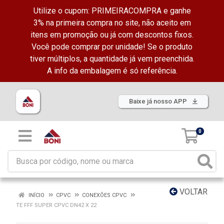
Utilize o cupom: PRIMEIRACOMPRA e ganhe
3% na primeira compra no site, não aceito em
itens em promoção ou já com descontos fixos.
Você pode comprar por unidade! Se o produto
tiver múltiplos, a quantidade já vem preenchida.
A info da embalagem é só referência.
Baixe já nosso APP
0
VOLTAR
INÍCIO
CPVC
CONEXÕES CPVC
TE FFF SUPER CPVC DN42 X 22