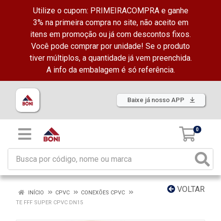
Utilize o cupom: PRIMEIRACOMPRA e ganhe
3% na primeira compra no site, não aceito em
itens em promoção ou já com descontos fixos.
Você pode comprar por unidade! Se o produto
tiver múltiplos, a quantidade já vem preenchida.
A info da embalagem é só referência.
Baixe já nosso APP
0
VOLTAR
INÍCIO
CPVC
CONEXÕES CPVC
TE FFF SUPER CPVC DN15