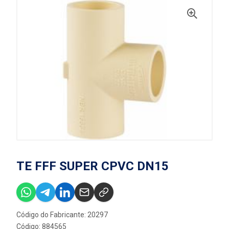
TE FFF SUPER CPVC DN15
Código do Fabricante: 20297
Código: 884565