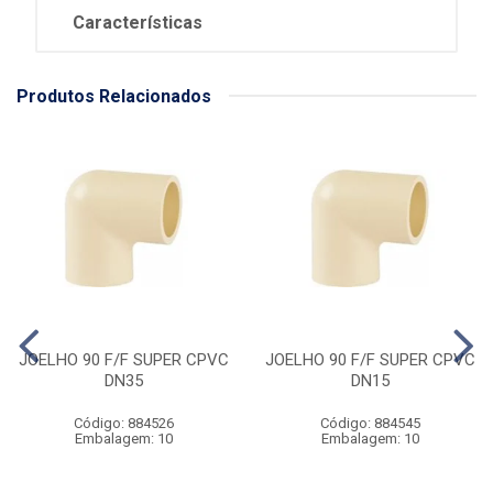
Características
Produtos Relacionados
JOELHO 90 F/F SUPER CPVC
JOELHO 90 F/F SUPER CPVC
DN35
DN15
Código: 884526
Código: 884545
Embalagem: 10
Embalagem: 10