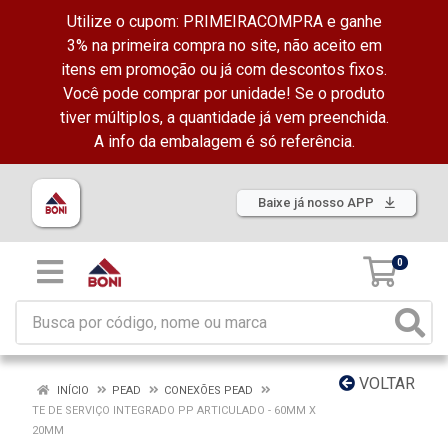
Utilize o cupom: PRIMEIRACOMPRA e ganhe
3% na primeira compra no site, não aceito em
itens em promoção ou já com descontos fixos.
Você pode comprar por unidade! Se o produto
tiver múltiplos, a quantidade já vem preenchida.
A info da embalagem é só referência.
Baixe já nosso APP
0
VOLTAR
INÍCIO
PEAD
CONEXÕES PEAD
TE DE SERVIÇO INTEGRADO PP ARTICULADO - 60MM X
20MM