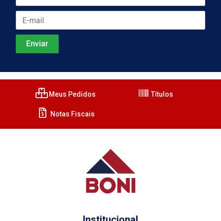
Meus Pedidos
Títulos
Notas Fiscais
Institucional