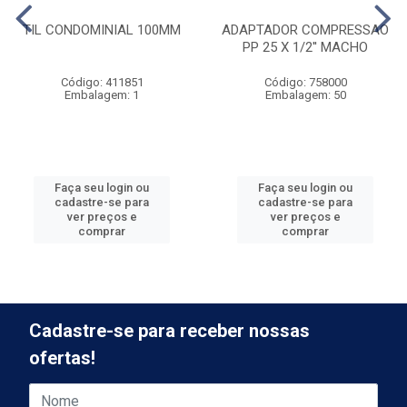
TIL CONDOMINIAL 100MM
ADAPTADOR COMPRESSAO
PP 25 X 1/2'' MACHO
Código: 411851
Código: 758000
Embalagem: 1
Embalagem: 50
Faça seu login ou
Faça seu login ou
cadastre-se para
cadastre-se para
ver preços e
ver preços e
comprar
comprar
Cadastre-se para receber nossas
ofertas!