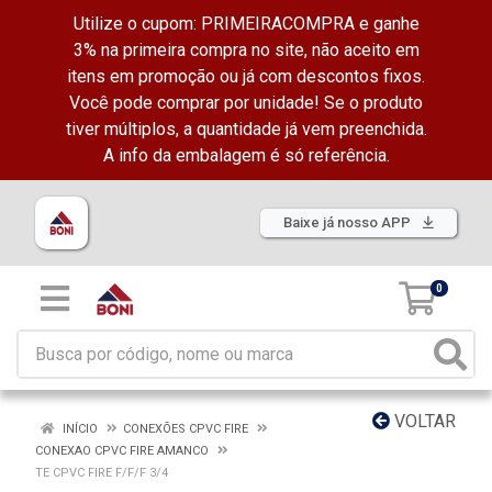
Utilize o cupom: PRIMEIRACOMPRA e ganhe
3% na primeira compra no site, não aceito em
itens em promoção ou já com descontos fixos.
Você pode comprar por unidade! Se o produto
tiver múltiplos, a quantidade já vem preenchida.
A info da embalagem é só referência.
Baixe já nosso APP
0
VOLTAR
INÍCIO
CONEXÕES CPVC FIRE
CONEXAO CPVC FIRE AMANCO
TE CPVC FIRE F/F/F 3/4