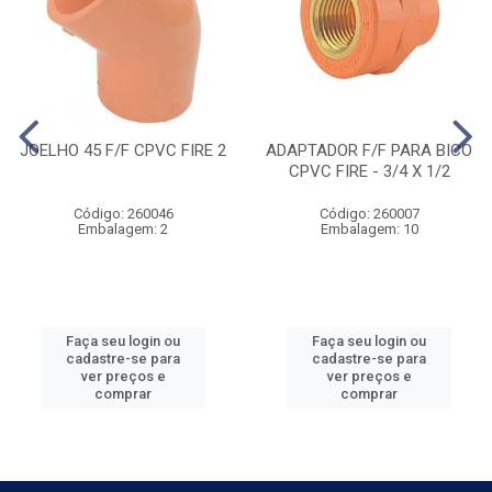
JOELHO 45 F/F CPVC FIRE 2
ADAPTADOR F/F PARA BICO
CPVC FIRE - 3/4 X 1/2
Código: 260046
Código: 260007
Embalagem: 2
Embalagem: 10
Faça seu login ou
Faça seu login ou
cadastre-se para
cadastre-se para
ver preços e
ver preços e
comprar
comprar