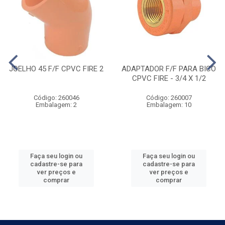
JOELHO 45 F/F CPVC FIRE 2
ADAPTADOR F/F PARA BICO
CPVC FIRE - 3/4 X 1/2
Código: 260046
Código: 260007
Embalagem: 2
Embalagem: 10
Faça seu login ou
Faça seu login ou
cadastre-se para
cadastre-se para
ver preços e
ver preços e
comprar
comprar