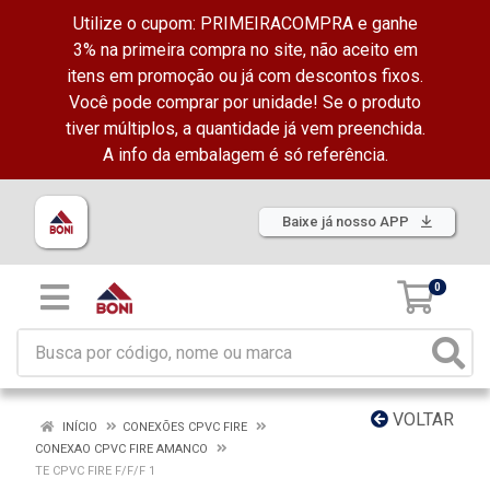
Utilize o cupom: PRIMEIRACOMPRA e ganhe
3% na primeira compra no site, não aceito em
itens em promoção ou já com descontos fixos.
Você pode comprar por unidade! Se o produto
tiver múltiplos, a quantidade já vem preenchida.
A info da embalagem é só referência.
Baixe já nosso APP
0
VOLTAR
INÍCIO
CONEXÕES CPVC FIRE
CONEXAO CPVC FIRE AMANCO
TE CPVC FIRE F/F/F 1