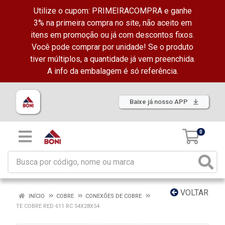
Utilize o cupom: PRIMEIRACOMPRA e ganhe
3% na primeira compra no site, não aceito em
itens em promoção ou já com descontos fixos.
Você pode comprar por unidade! Se o produto
tiver múltiplos, a quantidade já vem preenchida.
A info da embalagem é só referência.
Baixe já nosso APP
0
VOLTAR
INÍCIO
COBRE
CONEXÕES DE COBRE
TE COBRE RED 611 RC 54X28X54