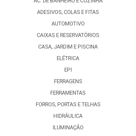
AC. DE BANHEIRO E COZINHA
ADESIVOS, COLAS E FITAS
AUTOMOTIVO
CAIXAS E RESERVATÓRIOS
CASA, JARDIM E PISCINA
ELÉTRICA
EPI
FERRAGENS
FERRAMENTAS
FORROS, PORTAS E TELHAS
HIDRÁULICA
ILUMINAÇÃO