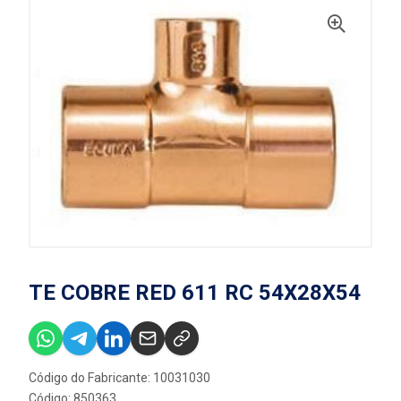
TE COBRE RED 611 RC 54X28X54
Código do Fabricante: 10031030
Código: 850363