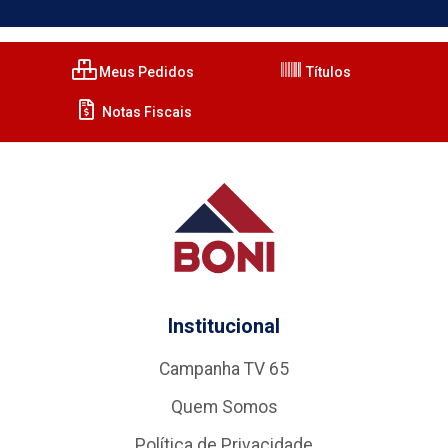
Meus Pedidos
Títulos
Notas Fiscais
Institucional
Campanha TV 65
Quem Somos
Política de Privacidade