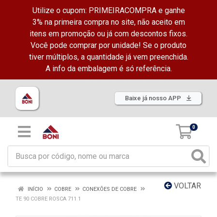
Utilize o cupom: PRIMEIRACOMPRA e ganhe
3% na primeira compra no site, não aceito em
itens em promoção ou já com descontos fixos.
Você pode comprar por unidade! Se o produto
tiver múltiplos, a quantidade já vem preenchida.
A info da embalagem é só referência.
Baixe já nosso APP
0
VOLTAR
INÍCIO
COBRE
CONEXÕES DE COBRE
TE 90 COBRE ROSCA 711 1