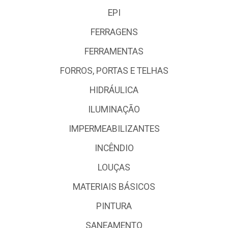
EPI
FERRAGENS
FERRAMENTAS
FORROS, PORTAS E TELHAS
HIDRÁULICA
ILUMINAÇÃO
IMPERMEABILIZANTES
INCÊNDIO
LOUÇAS
MATERIAIS BÁSICOS
PINTURA
SANEAMENTO