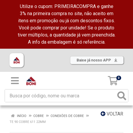
Utilize o cupom: PRIMEIRACOMPRA e ganhe
3% na primeira compra no site, não aceito em
itens em promoção ou já com descontos fixos.
Você pode comprar por unidade! Se o produto
tiver múltiplos, a quantidade já vem preenchida.
A info da embalagem é só referência.
Baixe já nosso APP
0
VOLTAR
INÍCIO
COBRE
CONEXÕES DE COBRE
TE 90 COBRE 611 22MM