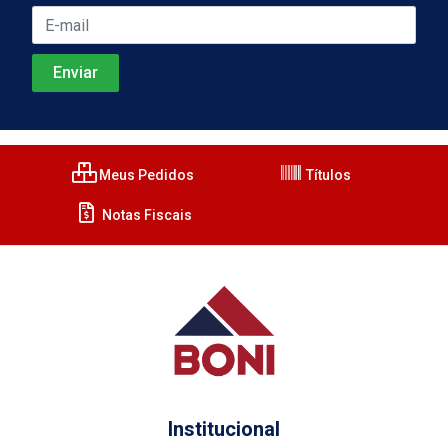
Meus Pedidos
Títulos
Notas Fiscais
Institucional