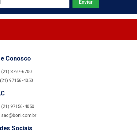
le Conosco
(21) 3797-6700
(21) 97156-4050
AC
(21) 97156-4050
sac@boni.com.br
des Sociais