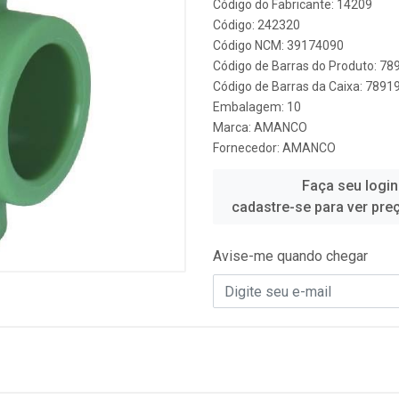
Código do Fabricante: 14209
Código: 242320
Código NCM: 39174090
Código de Barras do Produto: 7
Código de Barras da Caixa: 789
Embalagem: 10
Marca:
AMANCO
Fornecedor:
AMANCO
Faça seu login
cadastre-se para ver pre
Avise-me quando chegar