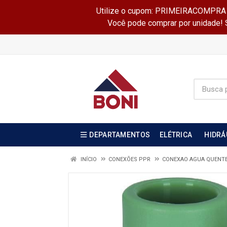
Utilize o cupom: PRIMEIRACOMPRA e 
Você pode comprar por unidade! Se
DEPARTAMENTOS
ELÉTRICA
HIDRÁ
INÍCIO
CONEXÕES PPR
CONEXAO AGUA QUENT