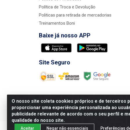
Política de Troca e Devolução
Politicas para retirada de mercadorias
Treinamentos Boni
Baixe já nosso APP
Site Seguro
O nosso site coleta cookies próprios e de terceiros 
proporcionar uma experiência personalizada ao usuár
publicidade relevante de acordo com o seu perfil e m
Nova Boni Distribuidora de Material de Const
qualidade do nosso site.
Aceitar
Negar não essenciais
Preferências d