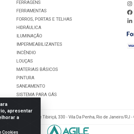
FERRAGENS
FERRAMENTAS
FORROS, PORTAS E TELHAS
HIDRÁULICA
Fo
ILUMINAÇÃO
IMPERMEABILIZANTES
INCÊNDIO
LOUÇAS
MATERIAIS BÁSICOS
PINTURA
SANEAMENTO
SISTEMA PARA GÁS
para
io, apresentar
elhorar a
rução LTDA - Rua Alice Tibiriçá, 330 - Vila Da Penha, Rio de Janeiro/RJ
e Cookies