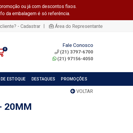
promoção ou já com descontos fixos.
info da embalagem é só referência.
|
cliente? - Cadastrar
Área do Representante
Fale Conosco
0
(21) 3797-6700
(21) 97156-4050
 DE ESTOQUE
DESTAQUES
PROMOÇÕES
VOLTAR
 - 20MM