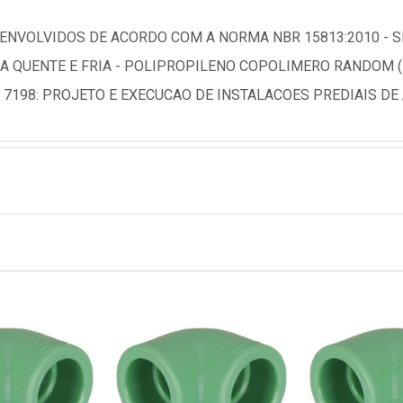
NVOLVIDOS DE ACORDO COM A NORMA NBR 15813:2010 - S
UA QUENTE E FRIA - POLIPROPILENO COPOLIMERO RANDOM 
 7198: PROJETO E EXECUCAO DE INSTALACOES PREDIAIS DE