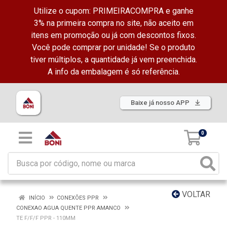
Utilize o cupom: PRIMEIRACOMPRA e ganhe
3% na primeira compra no site, não aceito em
itens em promoção ou já com descontos fixos.
Você pode comprar por unidade! Se o produto
tiver múltiplos, a quantidade já vem preenchida.
A info da embalagem é só referência.
Baixe já nosso APP
0
VOLTAR
INÍCIO
CONEXÕES PPR
CONEXAO AGUA QUENTE PPR AMANCO
TE F/F/F PPR - 110MM