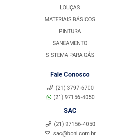
LOUÇAS
MATERIAIS BÁSICOS
PINTURA
SANEAMENTO
SISTEMA PARA GÁS
Fale Conosco
(21) 3797-6700
(21) 97156-4050
SAC
(21) 97156-4050
sac@boni.com.br