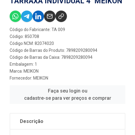
TARRAXA INDIVIDUAL 4'' MEIKON
Código do Fabricante: TA 009
Código: 850708
Código NCM: 82074020
Código de Barras do Produto: 7898209280094
Código de Barras da Caixa: 7898209280094
Embalagem: 1
Marca:
MEIKON
Fornecedor:
MEIKON
Faça seu login ou
cadastre-se para ver preços e comprar
Descrição