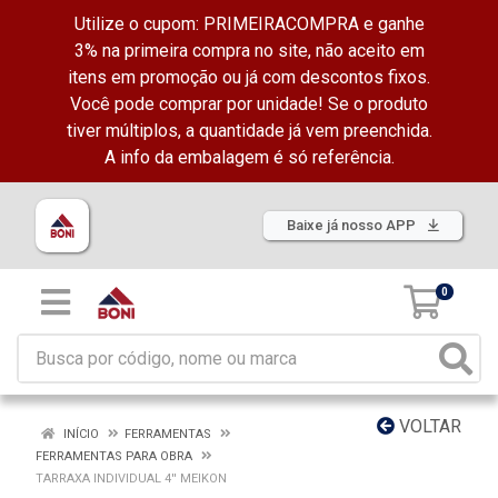
Utilize o cupom: PRIMEIRACOMPRA e ganhe
3% na primeira compra no site, não aceito em
itens em promoção ou já com descontos fixos.
Você pode comprar por unidade! Se o produto
tiver múltiplos, a quantidade já vem preenchida.
A info da embalagem é só referência.
Baixe já nosso APP
0
VOLTAR
INÍCIO
FERRAMENTAS
FERRAMENTAS PARA OBRA
TARRAXA INDIVIDUAL 4'' MEIKON