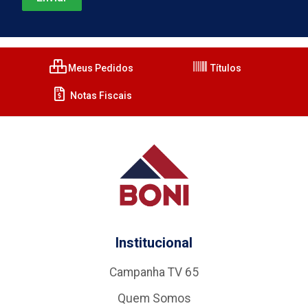
Meus Pedidos
Títulos
Notas Fiscais
Institucional
Campanha TV 65
Quem Somos