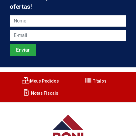
ofertas!
Meus Pedidos
Títulos
Notas Fiscais