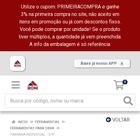
Utilize o cupom: PRIMEIRACOMPRA e ganhe
3% na primeira compra no site, não aceito em
itens em promoção ou já com descontos fixos.
Você pode comprar por unidade! Se o produto
tiver múltiplos, a quantidade já vem preenchida.
A info da embalagem é só referência.
Baixe já nosso APP
0
VOLTAR
INÍCIO
FERRAMENTAS
FERRAMENTAS PARA OBRA
TARRAXA INDIVIDUAL - 3/4''