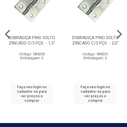
DOBRADIÇA PINO SOLTO
DOBRADIÇA PINO SOLTO
ZINCADO C/3 PÇS. - 1,5''
ZINCADO C/3 PÇS. - 2,0''
Código: 584200
Código: 584201
Embalagem: 3
Embalagem: 3
Faça seu login ou
Faça seu login ou
cadastre-se para
cadastre-se para
ver preços e
ver preços e
comprar
comprar