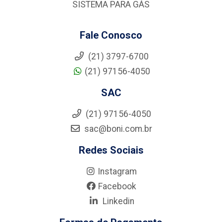
SISTEMA PARA GÁS
Fale Conosco
(21) 3797-6700
(21) 97156-4050
SAC
(21) 97156-4050
sac@boni.com.br
Redes Sociais
Instagram
Facebook
Linkedin