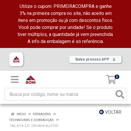
Utilize o cupom: PRIMEIRACOMPRA e ganhe
3% na primeira compra no site, não aceito em
itens em promoção ou já com descontos fixos.
Você pode comprar por unidade! Se o produto
tiver múltiplos, a quantidade já vem preenchida.
A info da embalagem é só referência.
Baixe já nosso APP
0
VOLTAR
INÍCIO
FERRAGENS
FECHADURAS E DOBRADIÇAS
TARJETA 2,0'' ZINCADA BLISTER