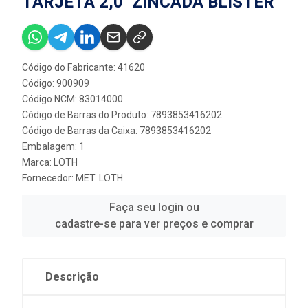
TARJETA 2,0'' ZINCADA BLISTER
Código do Fabricante: 41620
Código: 900909
Código NCM: 83014000
Código de Barras do Produto: 7893853416202
Código de Barras da Caixa: 7893853416202
Embalagem: 1
Marca:
LOTH
Fornecedor:
MET. LOTH
Faça seu login ou
cadastre-se para ver preços e comprar
Descrição