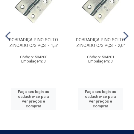
DOBRADIÇA PINO SOLTO
DOBRADIÇA PINO SOLTO
ZINCADO C/3 PÇS. - 1,5''
ZINCADO C/3 PÇS. - 2,0''
Código: 584200
Código: 584201
Embalagem: 3
Embalagem: 3
Faça seu login ou
Faça seu login ou
cadastre-se para
cadastre-se para
ver preços e
ver preços e
comprar
comprar