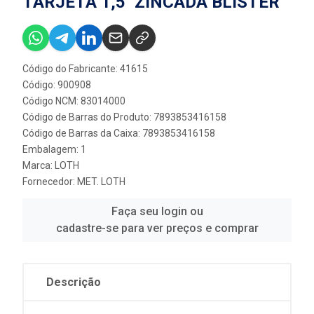
TARJETA 1,5'' ZINCADA BLISTER
Código do Fabricante: 41615
Código: 900908
Código NCM: 83014000
Código de Barras do Produto: 7893853416158
Código de Barras da Caixa: 7893853416158
Embalagem: 1
Marca:
LOTH
Fornecedor:
MET. LOTH
Faça seu login ou
cadastre-se para ver preços e comprar
Descrição