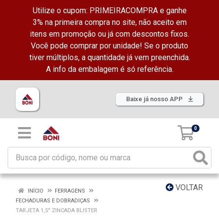
Utilize o cupom: PRIMEIRACOMPRA e ganhe
3% na primeira compra no site, não aceito em
itens em promoção ou já com descontos fixos.
Você pode comprar por unidade! Se o produto
tiver múltiplos, a quantidade já vem preenchida.
A info da embalagem é só referência.
Baixe já nosso APP
0
VOLTAR
INÍCIO
FERRAGENS
FECHADURAS E DOBRADIÇAS
TARJETA 1,5'' ZINCADA BLISTER