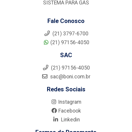
SISTEMA PARA GÁS
Fale Conosco
(21) 3797-6700
(21) 97156-4050
SAC
(21) 97156-4050
sac@boni.com.br
Redes Sociais
Instagram
Facebook
Linkedin