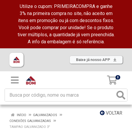
Utilize o cupom: PRIMEIRACOMPRA e ganhe
3% na primeira compra no site, não aceito em
itens em promoção ou já com descontos fixos.
Você pode comprar por unidade! Se o produto
tiver múltiplos, a quantidade já vem preenchida.
A info da embalagem é só referência.
Baixe já nosso APP
0
VOLTAR
INÍCIO
GALVANIZADOS
CONEXÕES GALVANIZADAS
TAMPAO GALVANIZADO 3''