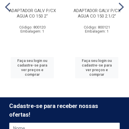
ADAPTADOR GALV P/CX
ADAPTADOR GALV P/CX
AGUA CO 150 2''
AGUA CO 150 2.1/2”
Código: 800120
Código: 800121
Embalagem: 1
Embalagem: 1
Faça seu login ou
Faça seu login ou
cadastre-se para
cadastre-se para
ver preços e
ver preços e
comprar
comprar
Cadastre-se para receber nossas
ofertas!