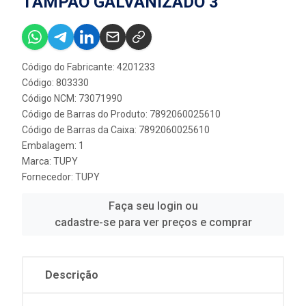
TAMPAO GALVANIZADO 3''
Código do Fabricante: 4201233
Código: 803330
Código NCM: 73071990
Código de Barras do Produto: 7892060025610
Código de Barras da Caixa: 7892060025610
Embalagem: 1
Marca:
TUPY
Fornecedor:
TUPY
Faça seu login ou
cadastre-se para ver preços e comprar
Descrição