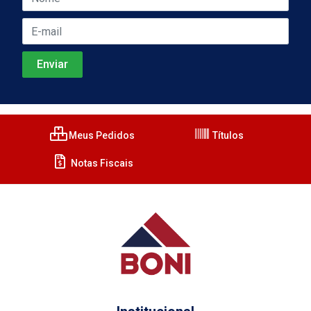
Meus Pedidos
Títulos
Notas Fiscais