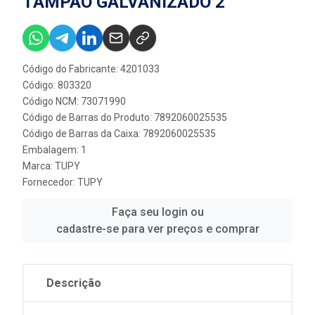
TAMPAO GALVANIZADO 2''
Código do Fabricante: 4201033
Código: 803320
Código NCM: 73071990
Código de Barras do Produto: 7892060025535
Código de Barras da Caixa: 7892060025535
Embalagem: 1
Marca:
TUPY
Fornecedor:
TUPY
Faça seu login ou
cadastre-se para ver preços e comprar
Descrição