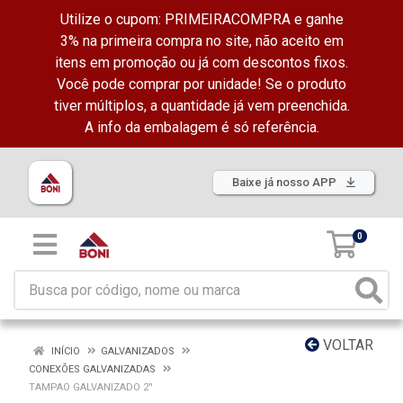
Utilize o cupom: PRIMEIRACOMPRA e ganhe
3% na primeira compra no site, não aceito em
itens em promoção ou já com descontos fixos.
Você pode comprar por unidade! Se o produto
tiver múltiplos, a quantidade já vem preenchida.
A info da embalagem é só referência.
Baixe já nosso APP
0
VOLTAR
INÍCIO
GALVANIZADOS
CONEXÕES GALVANIZADAS
TAMPAO GALVANIZADO 2''