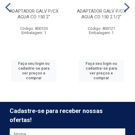
ADAPTADOR GALV P/CX
ADAPTADOR GALV P/CX
AGUA CO 150 2''
AGUA CO 150 2.1/2”
Código: 800120
Código: 800121
Embalagem: 1
Embalagem: 1
Faça seu login ou
Faça seu login ou
cadastre-se para
cadastre-se para
ver preços e
ver preços e
comprar
comprar
Cadastre-se para receber nossas
ofertas!