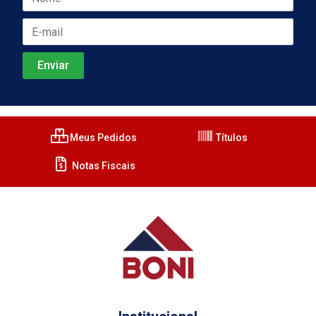
Meus Pedidos
Títulos
Notas Fiscais