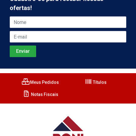
ofertas!
Meus Pedidos
Títulos
Notas Fiscais