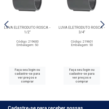
LUVA ELETRODUTO ROSCA -
LUVA ELETRODUTO ROSCA -
1/2''
3/4''
Código: 219600
Código: 219601
Embalagem: 50
Embalagem: 50
Faça seu login ou
Faça seu login ou
cadastre-se para
cadastre-se para
ver preços e
ver preços e
comprar
comprar
Cadastre-se para receber nossas