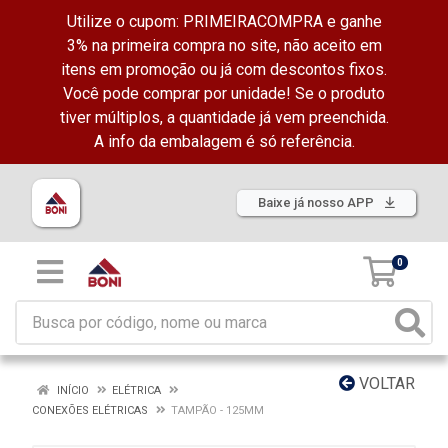
Utilize o cupom: PRIMEIRACOMPRA e ganhe
3% na primeira compra no site, não aceito em
itens em promoção ou já com descontos fixos.
Você pode comprar por unidade! Se o produto
tiver múltiplos, a quantidade já vem preenchida.
A info da embalagem é só referência.
Baixe já nosso APP
0
VOLTAR
INÍCIO
ELÉTRICA
CONEXÕES ELÉTRICAS
TAMPÃO - 125MM