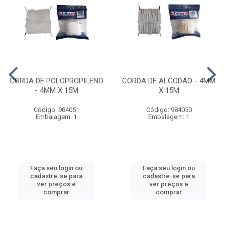
CORDA DE POLOPROPILENO
CORDA DE ALGODÃO - 4MM
- 4MM X 15M
X 15M
Código: 984051
Código: 984050
Embalagem: 1
Embalagem: 1
Faça seu login ou
Faça seu login ou
cadastre-se para
cadastre-se para
ver preços e
ver preços e
comprar
comprar