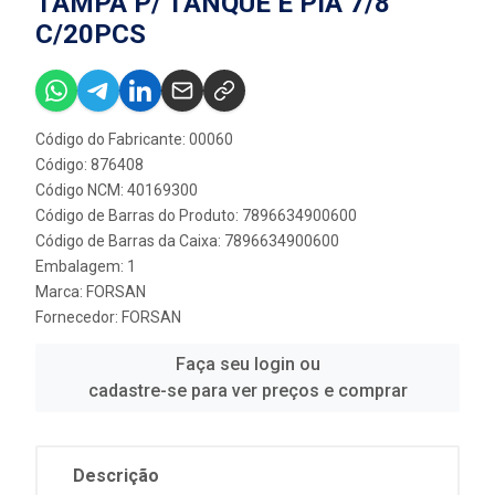
TAMPA P/ TANQUE E PIA 7/8
C/20PCS
Código do Fabricante: 00060
Código: 876408
Código NCM: 40169300
Código de Barras do Produto: 7896634900600
Código de Barras da Caixa: 7896634900600
Embalagem: 1
Marca:
FORSAN
Fornecedor:
FORSAN
Faça seu login ou
cadastre-se para ver preços e comprar
Descrição