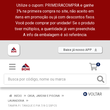
Utilize o cupom: PRIMEIRACOMPRA e ganhe
3% na primeira compra no site, não aceito em
itens em promoção ou já com descontos fixos.
Você pode comprar por unidade! Se o produto
tiver múltiplos, a quantidade já vem preenchida.
A info da embalagem é só referência.
Baixe já nosso APP
0
VOLTAR
INÍCIO
CASA, JARDIM E PISCINA
LAVANDERIA
TAMPA P/ TANQUE E PIA 7/8 C/20PCS