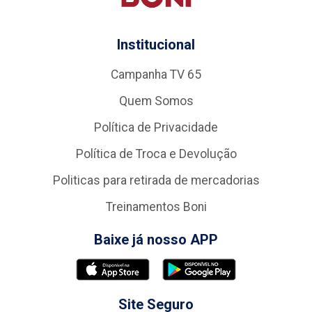
Institucional
Campanha TV 65
Quem Somos
Política de Privacidade
Política de Troca e Devolução
Politicas para retirada de mercadorias
Treinamentos Boni
Baixe já nosso APP
Site Seguro