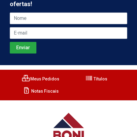
ofertas!
Meus Pedidos
Títulos
Notas Fiscais