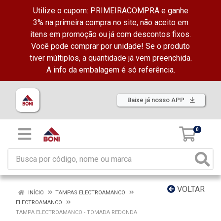
Utilize o cupom: PRIMEIRACOMPRA e ganhe
3% na primeira compra no site, não aceito em
itens em promoção ou já com descontos fixos.
Você pode comprar por unidade! Se o produto
tiver múltiplos, a quantidade já vem preenchida.
A info da embalagem é só referência.
Baixe já nosso APP
0
VOLTAR
INÍCIO
TAMPAS ELECTROAMANCO
ELECTROAMANCO
TAMPA ELECTROAMANCO - TOMADA REDONDA