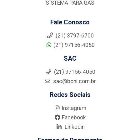
SISTEMA PARA GÁS
Fale Conosco
(21) 3797-6700
(21) 97156-4050
SAC
(21) 97156-4050
sac@boni.com.br
Redes Sociais
Instagram
Facebook
Linkedin