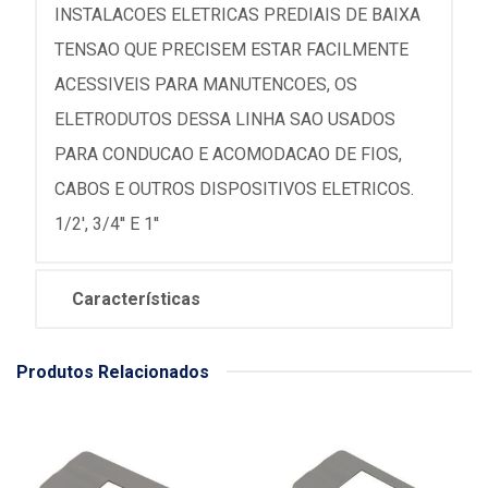
INSTALACOES ELETRICAS PREDIAIS DE BAIXA
TENSAO QUE PRECISEM ESTAR FACILMENTE
ACESSIVEIS PARA MANUTENCOES, OS
ELETRODUTOS DESSA LINHA SAO USADOS
PARA CONDUCAO E ACOMODACAO DE FIOS,
CABOS E OUTROS DISPOSITIVOS ELETRICOS.
1/2', 3/4'' E 1''
Características
Produtos Relacionados