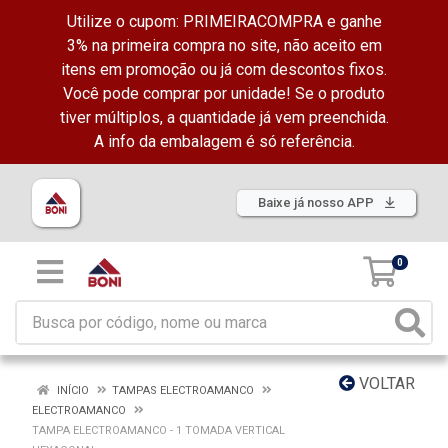
Utilize o cupom: PRIMEIRACOMPRA e ganhe
3% na primeira compra no site, não aceito em
itens em promoção ou já com descontos fixos.
Você pode comprar por unidade! Se o produto
tiver múltiplos, a quantidade já vem preenchida.
A info da embalagem é só referência.
Baixe já nosso APP
0
VOLTAR
INÍCIO
TAMPAS ELECTROAMANCO
ELECTROAMANCO
TAMPA ELECTROAMANCO - 1 TOMADA VERTICAL