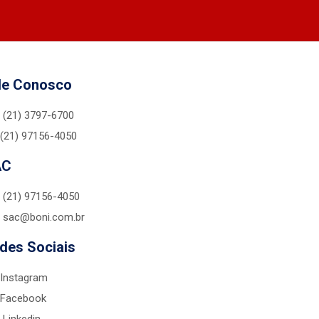
le Conosco
(21) 3797-6700
(21) 97156-4050
AC
(21) 97156-4050
sac@boni.com.br
des Sociais
Instagram
Facebook