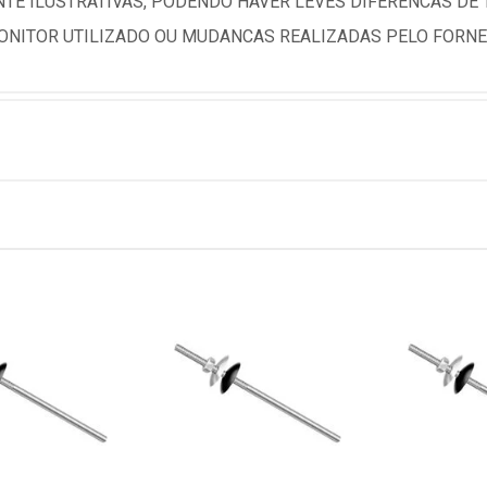
TE ILUSTRATIVAS, PODENDO HAVER LEVES DIFERENCAS DE
NITOR UTILIZADO OU MUDANCAS REALIZADAS PELO FORNE