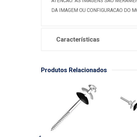
ATENCAO: AS IMAGENS SAO MERAMEN
DA IMAGEM OU CONFIGURACAO DO MO
Características
Produtos Relacionados