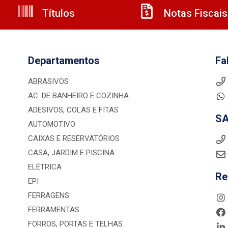
Títulos
Notas Fiscais
Departamentos
Fa
ABRASIVOS
AC. DE BANHEIRO E COZINHA
ADESIVOS, COLAS E FITAS
S
AUTOMOTIVO
CAIXAS E RESERVATÓRIOS
CASA, JARDIM E PISCINA
ELÉTRICA
Re
EPI
FERRAGENS
FERRAMENTAS
FORROS, PORTAS E TELHAS