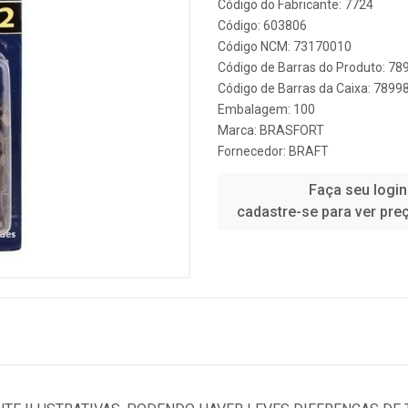
Código do Fabricante: 7724
Código: 603806
Código NCM: 73170010
Código de Barras do Produto: 7
Código de Barras da Caixa: 789
Embalagem: 100
Marca:
BRASFORT
Fornecedor:
BRAFT
Faça seu login
cadastre-se para ver pre