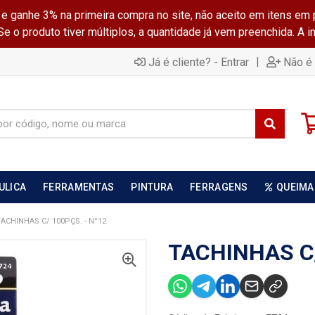
ganhe 3% na primeira compra no site, não aceito em itens em 
 o produto tiver múltiplos, a quantidade já vem preenchida. A 
|
Já é cliente? - Entrar
Não é 
ULICA
FERRAMENTAS
PINTURA
FERRAGENS
QUEIMA
ACHINHAS C/ 100PÇS. - N°12
TACHINHAS C/