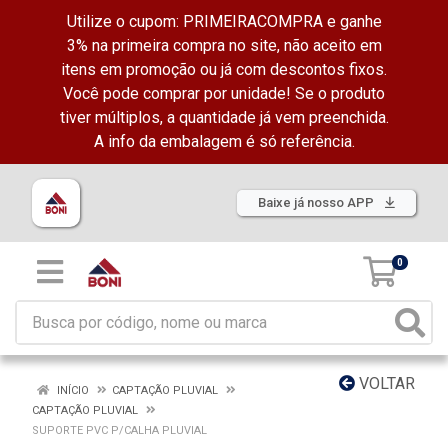
Utilize o cupom: PRIMEIRACOMPRA e ganhe
3% na primeira compra no site, não aceito em
itens em promoção ou já com descontos fixos.
Você pode comprar por unidade! Se o produto
tiver múltiplos, a quantidade já vem preenchida.
A info da embalagem é só referência.
Baixe já nosso APP
0
VOLTAR
INÍCIO
CAPTAÇÃO PLUVIAL
CAPTAÇÃO PLUVIAL
SUPORTE PVC P/CALHA PLUVIAL