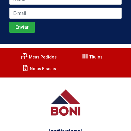
Meus Pedidos
Títulos
Notas Fiscais