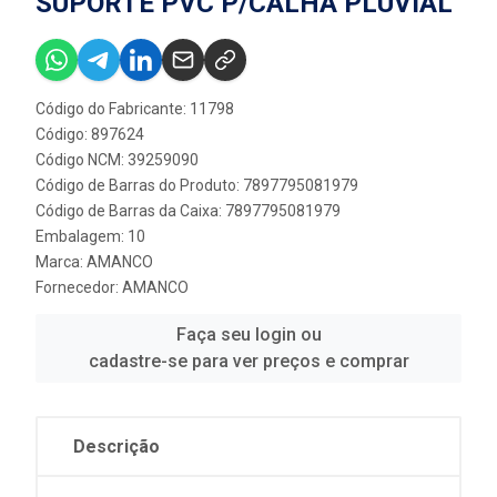
SUPORTE PVC P/CALHA PLUVIAL
Código do Fabricante: 11798
Código: 897624
Código NCM: 39259090
Código de Barras do Produto: 7897795081979
Código de Barras da Caixa: 7897795081979
Embalagem: 10
Marca:
AMANCO
Fornecedor:
AMANCO
Faça seu login ou
cadastre-se para ver preços e comprar
Descrição