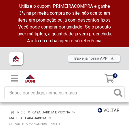
Utilize o cupom: PRIMEIRACOMPRA e ganhe
3% na primeira compra no site, não aceito em
itens em promoção ou já com descontos fixos.
Você pode comprar por unidade! Se o produto
tiver múltiplos, a quantidade já vem preenchida.
A info da embalagem é só referência.
Baixe já nosso APP
0
VOLTAR
INÍCIO
CASA, JARDIM E PISCINA
MATERIAL PARA JARDIM
SUPORTE P/MANGUEIRA - PRETO