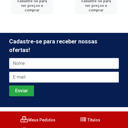
cadastre-se para
cadastre-se para
ver preços e
ver preços e
comprar
comprar
Cadastre-se para receber nossas
ofertas!
Meus Pedidos
Títulos