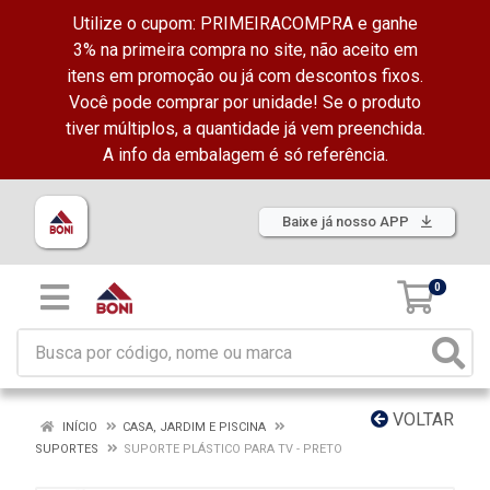
Utilize o cupom: PRIMEIRACOMPRA e ganhe
3% na primeira compra no site, não aceito em
itens em promoção ou já com descontos fixos.
Você pode comprar por unidade! Se o produto
tiver múltiplos, a quantidade já vem preenchida.
A info da embalagem é só referência.
Baixe já nosso APP
0
VOLTAR
INÍCIO
CASA, JARDIM E PISCINA
SUPORTES
SUPORTE PLÁSTICO PARA TV - PRETO