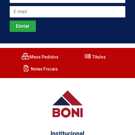
Meus Pedidos
Títulos
Notas Fiscais
Institucional