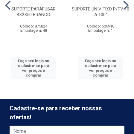
SUPORTE PARAFUSAR
SUPORTE UNIV FIXO P/TV 10
4X2X50 BRANCO
A 100”
Código: 875824
Código: 606910
Embalagem: 48
Embalagem: 1
Faça seu login ou
Faça seu login ou
cadastre-se para
cadastre-se para
ver preços e
ver preços e
comprar
comprar
Cadastre-se para receber nossas
ofertas!