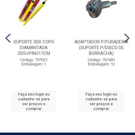
SUPORTE SER COPO
ADAPTADOR P/FURADEIRA
DIAMANTADA
(SUPORTE P/DISCO DE
SDS+PINO17CM
BORRACHA)
Código: 797021
Código: 761081
Embalagem: 1
Embalagem: 12
Faça seu login ou
Faça seu login ou
cadastre-se para
cadastre-se para
ver preços e
ver preços e
comprar
comprar