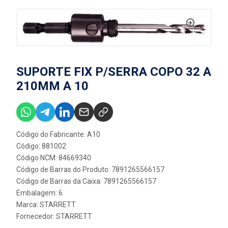
SUPORTE FIX P/SERRA COPO 32 A
210MM A 10
Código do Fabricante: A10
Código: 881002
Código NCM: 84669340
Código de Barras do Produto: 7891265566157
Código de Barras da Caixa: 7891265566157
Embalagem: 6
Marca:
STARRETT
Fornecedor:
STARRETT