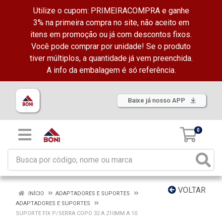
Utilize o cupom: PRIMEIRACOMPRA e ganhe
3% na primeira compra no site, não aceito em
itens em promoção ou já com descontos fixos.
Você pode comprar por unidade! Se o produto
tiver múltiplos, a quantidade já vem preenchida.
A info da embalagem é só referência.
Baixe já nosso APP
0
VOLTAR
INÍCIO
ADAPTADORES E SUPORTES
ADAPTADORES E SUPORTES
SUPORTE FIX P/SERRA COPO 32 A 210MM A 10