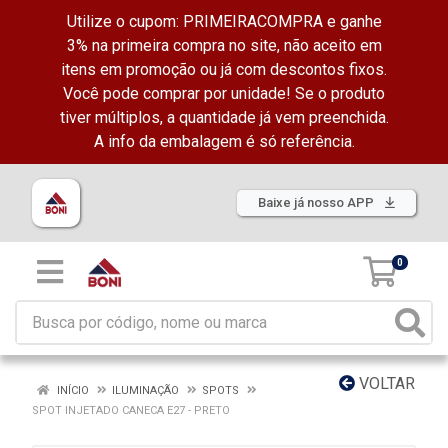
Utilize o cupom: PRIMEIRACOMPRA e ganhe
3% na primeira compra no site, não aceito em
itens em promoção ou já com descontos fixos.
Você pode comprar por unidade! Se o produto
tiver múltiplos, a quantidade já vem preenchida.
A info da embalagem é só referência.
Baixe já nosso APP
0
VOLTAR
INÍCIO
ILUMINAÇÃO
SPOTS
SPOT INJETADO CANECA E27 - PRETO