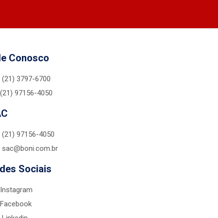
le Conosco
(21) 3797-6700
(21) 97156-4050
AC
(21) 97156-4050
sac@boni.com.br
des Sociais
Instagram
Facebook