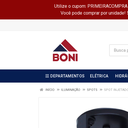
Utilize o cupom: PRIMEIRACOMPRA e 
Você pode comprar por unidade! Se
DEPARTAMENTOS
ELÉTRICA
HIDRÁ
INÍCIO
ILUMINAÇÃO
SPOTS
SPOT INJETADO