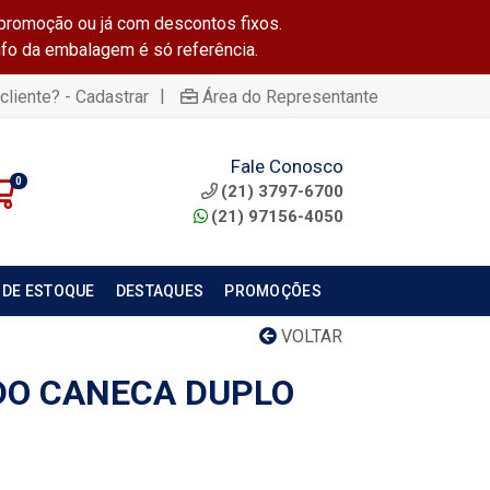
promoção ou já com descontos fixos.
info da embalagem é só referência.
|
cliente? - Cadastrar
Área do Representante
Fale Conosco
0
(21) 3797-6700
(21) 97156-4050
 DE ESTOQUE
DESTAQUES
PROMOÇÕES
VOLTAR
DO CANECA DUPLO