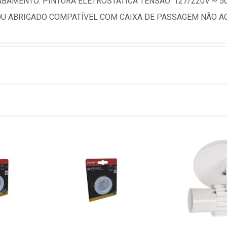
ABAMENTO: PINTURA ELETROSTÁTICA TENSÃO: 127/220V ~ 
 OU ABRIGADO COMPATÍVEL COM CAIXA DE PASSAGEM NÃO