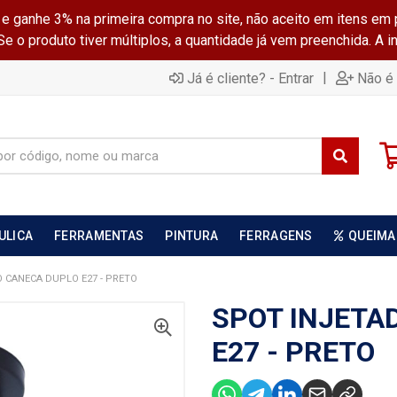
ganhe 3% na primeira compra no site, não aceito em itens em 
 o produto tiver múltiplos, a quantidade já vem preenchida. A 
|
Já é cliente? - Entrar
Não é 
ULICA
FERRAMENTAS
PINTURA
FERRAGENS
QUEIMA
 CANECA DUPLO E27 - PRETO
SPOT INJETA
E27 - PRETO