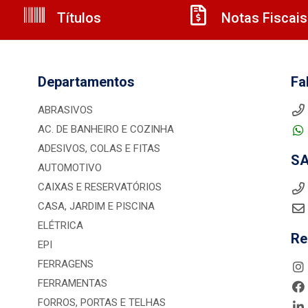
Títulos
Notas Fiscais
Departamentos
Fa
ABRASIVOS
AC. DE BANHEIRO E COZINHA
ADESIVOS, COLAS E FITAS
S
AUTOMOTIVO
CAIXAS E RESERVATÓRIOS
CASA, JARDIM E PISCINA
ELÉTRICA
Re
EPI
FERRAGENS
FERRAMENTAS
FORROS, PORTAS E TELHAS