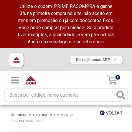
Utilize o cupom: PRIMEIRACOMPRA e ganhe
3% na primeira compra no site, não aceito em
itens em promoção ou já com descontos fixos.
Você pode comprar por unidade! Se o produto
tiver múltiplos, a quantidade já vem preenchida.
A info da embalagem é só referência.
Baixe já nosso APP
0
VOLTAR
INÍCIO
PINTURA
LIMPEZA
SISAL EM SACO - 200G