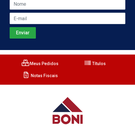
Meus Pedidos
Títulos
Notas Fiscais