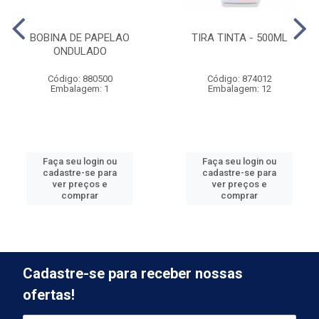
BOBINA DE PAPELAO
TIRA TINTA - 500ML
ONDULADO
Código: 880500
Código: 874012
Embalagem: 1
Embalagem: 12
Faça seu login ou
Faça seu login ou
cadastre-se para
cadastre-se para
ver preços e
ver preços e
comprar
comprar
Cadastre-se para receber nossas
ofertas!