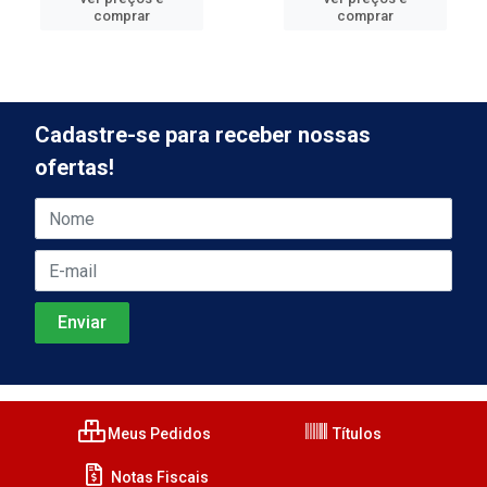
comprar
comprar
Cadastre-se para receber nossas
ofertas!
Meus Pedidos
Títulos
Notas Fiscais