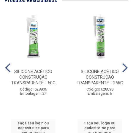
Produtos Relacionados
SILICONE ACÉTICO
SILICONE ACÉTICO
CONSTRUÇÃO
CONSTRUÇÃO
TRANSPARENTE - 50G
TRANSPARENTE - 256G
Código: 628806
Código: 628898
Embalagem: 24
Embalagem: 6
Faça seu login ou
Faça seu login ou
cadastre-se para
cadastre-se para
ver preços e
ver preços e