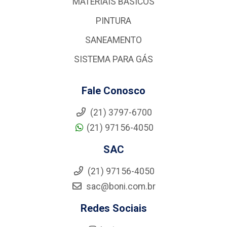
MATERIAIS BÁSICOS
PINTURA
SANEAMENTO
SISTEMA PARA GÁS
Fale Conosco
(21) 3797-6700
(21) 97156-4050
SAC
(21) 97156-4050
sac@boni.com.br
Redes Sociais