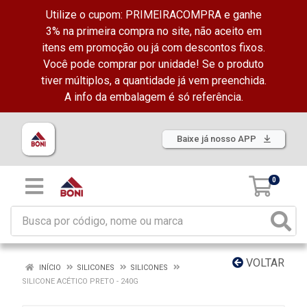
Utilize o cupom: PRIMEIRACOMPRA e ganhe
3% na primeira compra no site, não aceito em
itens em promoção ou já com descontos fixos.
Você pode comprar por unidade! Se o produto
tiver múltiplos, a quantidade já vem preenchida.
A info da embalagem é só referência.
Baixe já nosso APP
0
VOLTAR
INÍCIO
SILICONES
SILICONES
SILICONE ACÉTICO PRETO - 240G