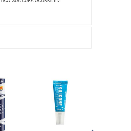
TICA. SUA CURA OCORRE EM