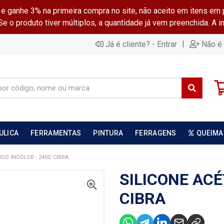
ganhe 3% na primeira compra no site, não aceito em itens em 
 o produto tiver múltiplos, a quantidade já vem preenchida. A 
|
Já é cliente? - Entrar
Não é 
ULICA
FERRAMENTAS
PINTURA
FERRAGENS
QUEIMA
ICO INCOLOR - 240G CIBRA
SILICONE ACÉ
CIBRA