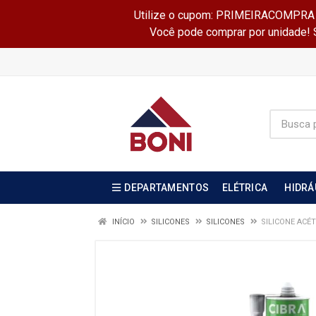
Utilize o cupom: PRIMEIRACOMPRA e 
Você pode comprar por unidade! Se
DEPARTAMENTOS
ELÉTRICA
HIDRÁ
INÍCIO
SILICONES
SILICONES
SILICONE ACÉT