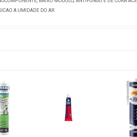
OCOMPONENTE, BAIXO MODULO, ANTIFUNGO E DE CURA ACE
ICAO A UMIDADE DO AR.