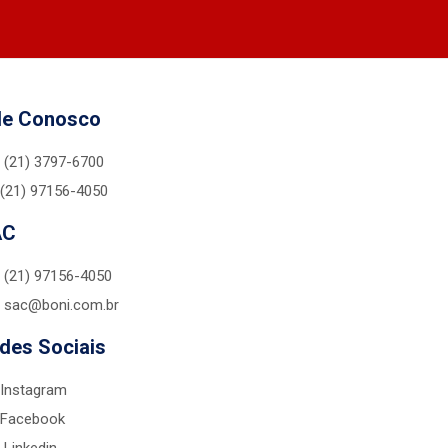
le Conosco
(21) 3797-6700
(21) 97156-4050
AC
(21) 97156-4050
sac@boni.com.br
des Sociais
Instagram
Facebook