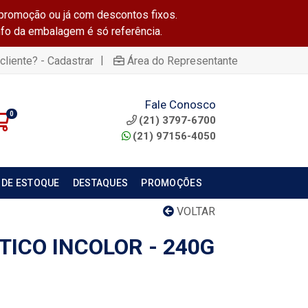
promoção ou já com descontos fixos.
info da embalagem é só referência.
|
cliente? - Cadastrar
Área do Representante
Fale Conosco
0
(21) 3797-6700
(21) 97156-4050
 DE ESTOQUE
DESTAQUES
PROMOÇÕES
VOLTAR
TICO INCOLOR - 240G