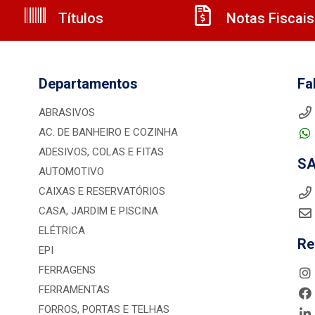
Títulos
Notas Fiscais
Departamentos
Fa
ABRASIVOS
AC. DE BANHEIRO E COZINHA
ADESIVOS, COLAS E FITAS
S
AUTOMOTIVO
CAIXAS E RESERVATÓRIOS
CASA, JARDIM E PISCINA
ELÉTRICA
Re
EPI
FERRAGENS
FERRAMENTAS
FORROS, PORTAS E TELHAS