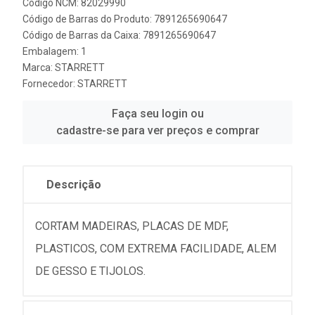
Código NCM: 82029990
Código de Barras do Produto: 7891265690647
Código de Barras da Caixa: 7891265690647
Embalagem: 1
Marca:
STARRETT
Fornecedor:
STARRETT
Faça seu login ou
cadastre-se para ver preços e comprar
Descrição
CORTAM MADEIRAS, PLACAS DE MDF,
PLASTICOS, COM EXTREMA FACILIDADE, ALEM
DE GESSO E TIJOLOS.