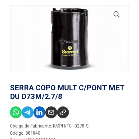
SERRA COPO MULT C/PONT MET
DU D73M/2.7/8
Código do Fabricante: KMPH/FCH0278-S
Código: 881840