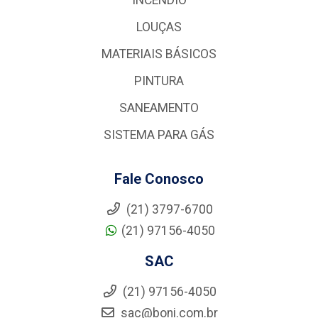
LOUÇAS
MATERIAIS BÁSICOS
PINTURA
SANEAMENTO
SISTEMA PARA GÁS
Fale Conosco
(21) 3797-6700
(21) 97156-4050
SAC
(21) 97156-4050
sac@boni.com.br