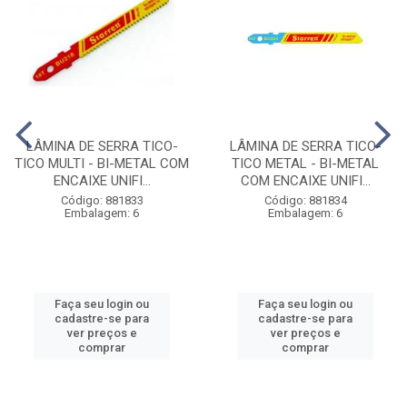
LÂMINA DE SERRA TICO-
LÂMINA DE SERRA TICO-
TICO MULTI - BI-METAL COM
TICO METAL - BI-METAL
ENCAIXE UNIFI...
COM ENCAIXE UNIFI...
Código: 881833
Código: 881834
Embalagem: 6
Embalagem: 6
Faça seu login ou
Faça seu login ou
cadastre-se para
cadastre-se para
ver preços e
ver preços e
comprar
comprar