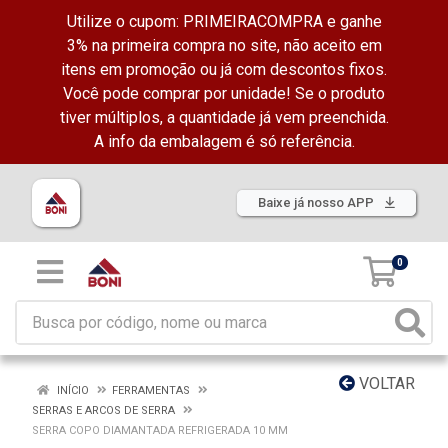
Utilize o cupom: PRIMEIRACOMPRA e ganhe
3% na primeira compra no site, não aceito em
itens em promoção ou já com descontos fixos.
Você pode comprar por unidade! Se o produto
tiver múltiplos, a quantidade já vem preenchida.
A info da embalagem é só referência.
Baixe já nosso APP
0
VOLTAR
INÍCIO
FERRAMENTAS
SERRAS E ARCOS DE SERRA
SERRA COPO DIAMANTADA REFRIGERADA 10 MM