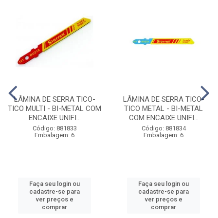
LÂMINA DE SERRA TICO-
LÂMINA DE SERRA TICO-
TICO MULTI - BI-METAL COM
TICO METAL - BI-METAL
ENCAIXE UNIFI...
COM ENCAIXE UNIFI...
Código: 881833
Código: 881834
Embalagem: 6
Embalagem: 6
Faça seu login ou
Faça seu login ou
cadastre-se para
cadastre-se para
ver preços e
ver preços e
comprar
comprar