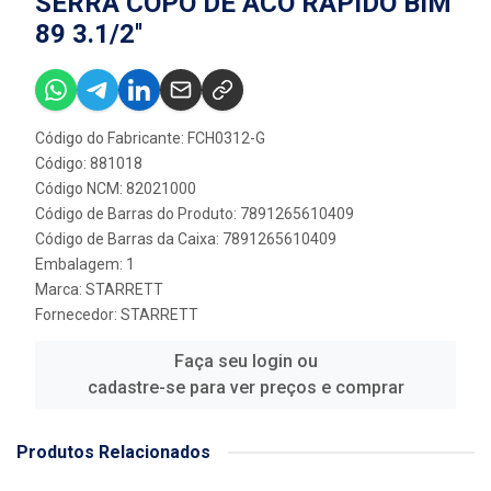
SERRA COPO DE ACO RAPIDO BIM
89 3.1/2''
Código do Fabricante: FCH0312-G
Código: 881018
Código NCM: 82021000
Código de Barras do Produto: 7891265610409
Código de Barras da Caixa: 7891265610409
Embalagem: 1
Marca:
STARRETT
Fornecedor:
STARRETT
Faça seu login ou
cadastre-se para ver preços e comprar
Produtos Relacionados