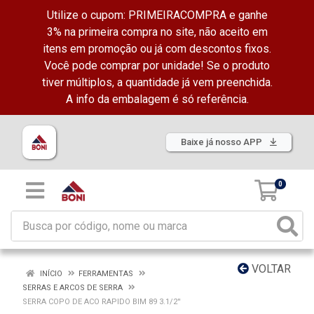
Utilize o cupom: PRIMEIRACOMPRA e ganhe
3% na primeira compra no site, não aceito em
itens em promoção ou já com descontos fixos.
Você pode comprar por unidade! Se o produto
tiver múltiplos, a quantidade já vem preenchida.
A info da embalagem é só referência.
Baixe já nosso APP
0
VOLTAR
INÍCIO
FERRAMENTAS
SERRAS E ARCOS DE SERRA
SERRA COPO DE ACO RAPIDO BIM 89 3.1/2''