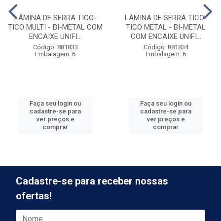
LÂMINA DE SERRA TICO-
LÂMINA DE SERRA TICO-
TICO MULTI - BI-METAL COM
TICO METAL - BI-METAL
ENCAIXE UNIFI...
COM ENCAIXE UNIFI...
Código: 881833
Código: 881834
Embalagem: 6
Embalagem: 6
Faça seu login ou
Faça seu login ou
cadastre-se para
cadastre-se para
ver preços e
ver preços e
comprar
comprar
Cadastre-se para receber nossas
ofertas!