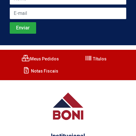
Meus Pedidos
Títulos
Notas Fiscais
Institucional