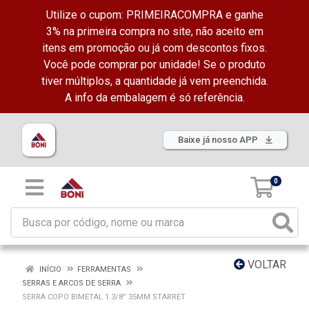
Utilize o cupom: PRIMEIRACOMPRA e ganhe
3% na primeira compra no site, não aceito em
itens em promoção ou já com descontos fixos.
Você pode comprar por unidade! Se o produto
tiver múltiplos, a quantidade já vem preenchida.
A info da embalagem é só referência.
Baixe já nosso APP
0
VOLTAR
INÍCIO
FERRAMENTAS
SERRAS E ARCOS DE SERRA
SERRA COPO BIMETAL 1.3/8” 35MM STARRET