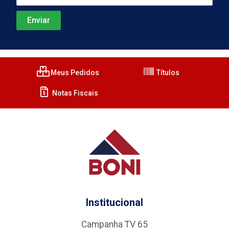
Meus Pedidos
Títulos
Notas Fiscais
Institucional
Campanha TV 65