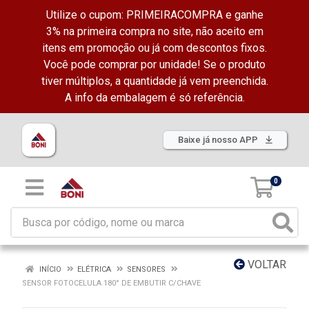
Utilize o cupom: PRIMEIRACOMPRA e ganhe
3% na primeira compra no site, não aceito em
itens em promoção ou já com descontos fixos.
Você pode comprar por unidade! Se o produto
tiver múltiplos, a quantidade já vem preenchida.
A info da embalagem é só referência.
Baixe já nosso APP
0
VOLTAR
INÍCIO
ELÉTRICA
SENSORES
SENSOR FOTOCELULA 180° DE EMBUTIR C/CHAVE