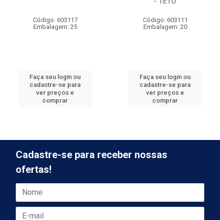
- TETO
Código: 603117
Código: 603111
Embalagem: 25
Embalagem: 20
Faça seu login ou
Faça seu login ou
cadastre-se para
cadastre-se para
ver preços e
ver preços e
comprar
comprar
Cadastre-se para receber nossas
ofertas!