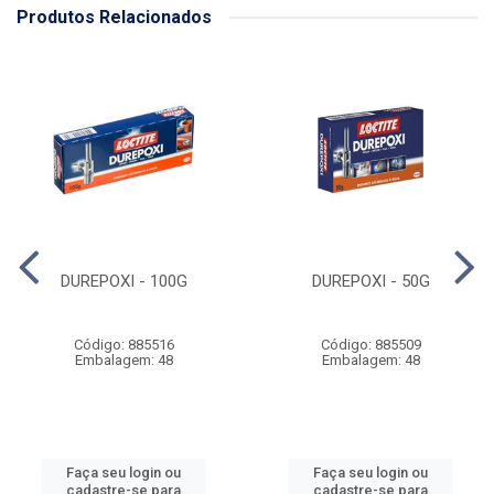
Produtos Relacionados
DUREPOXI - 100G
DUREPOXI - 50G
Código: 885516
Código: 885509
Embalagem: 48
Embalagem: 48
Faça seu login ou
Faça seu login ou
cadastre-se para
cadastre-se para