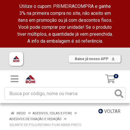
Utilize o cupom: PRIMEIRACOMPRA e ganhe
3% na primeira compra no site, não aceito em
itens em promoção ou já com descontos fixos.
Você pode comprar por unidade! Se o produto
tiver múltiplos, a quantidade já vem preenchida.
A info da embalagem é só referência.
Baixe já nosso APP
0
VOLTAR
INÍCIO
ADESIVOS, COLAS E FITAS
ADESIVOS DE FIXAÇÃO E VEDAÇÃO
SELANTE DE POLIURETANO PU40 400GR PRETO