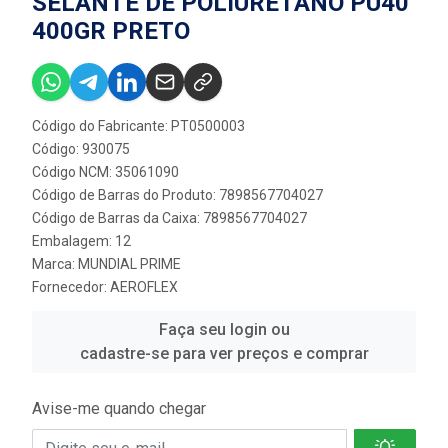
SELANTE DE POLIURETANO PU40
400GR PRETO
Código do Fabricante: PT0500003
Código: 930075
Código NCM: 35061090
Código de Barras do Produto: 7898567704027
Código de Barras da Caixa: 7898567704027
Embalagem: 12
Marca:
MUNDIAL PRIME
Fornecedor:
AEROFLEX
Faça seu login ou
cadastre-se para ver preços e comprar
Avise-me quando chegar