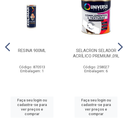
RESINA 900ML
SELACRON SELADOR
ACRÍLICO PREMIUM ,09L
Código: 870513
Código: 258027
Embalagem: 1
Embalagem: 6
Faça seu login ou
Faça seu login ou
cadastre-se para
cadastre-se para
ver preços e
ver preços e
comprar
comprar