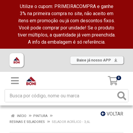
Utilize o cupom: PRIMEIRACOMPRA e ganhe
3% na primeira compra no site, não aceito em
itens em promoção ou já com descontos fixos.
Você pode comprar por unidade! Se o produto
tiver múltiplos, a quantidade já vem preenchida.
A info da embalagem é só referência.
Baixe já nosso APP
0
VOLTAR
INÍCIO
PINTURA
RESINAS E SELADORES
SELADOR ACRÍLICO - 3,6L