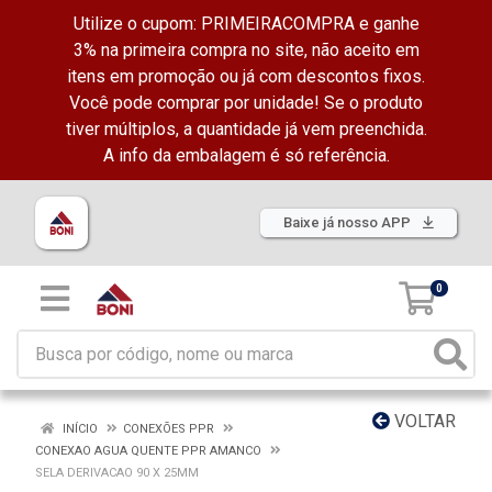
Utilize o cupom: PRIMEIRACOMPRA e ganhe
3% na primeira compra no site, não aceito em
itens em promoção ou já com descontos fixos.
Você pode comprar por unidade! Se o produto
tiver múltiplos, a quantidade já vem preenchida.
A info da embalagem é só referência.
Baixe já nosso APP
0
VOLTAR
INÍCIO
CONEXÕES PPR
CONEXAO AGUA QUENTE PPR AMANCO
SELA DERIVACAO 90 X 25MM