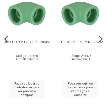
JOELHO 90° F/F PPR - 20MM
JOELHO 90° F/F PPR - 75MM
Código: 241520
Código: 241575
Embalagem: 10
Embalagem: 1
Faça seu login ou
Faça seu login ou
cadastre-se para
cadastre-se para
ver preços e
ver preços e
comprar
comprar