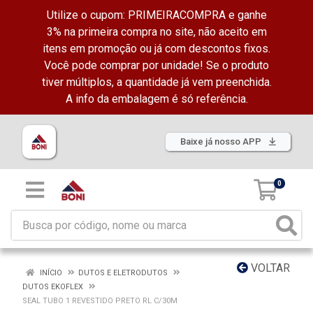
Utilize o cupom: PRIMEIRACOMPRA e ganhe
3% na primeira compra no site, não aceito em
itens em promoção ou já com descontos fixos.
Você pode comprar por unidade! Se o produto
tiver múltiplos, a quantidade já vem preenchida.
A info da embalagem é só referência.
Baixe já nosso APP
0
VOLTAR
INÍCIO
DUTOS E ELETRODUTOS
DUTOS EKOFLEX
SEAL TUBO 1 REVESTIDO PRETO RL C/30M