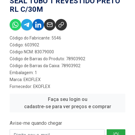
SEAL TUBO 1 REVESTIDO PRETO
RL C/30M
Código do Fabricante: 5546
Código: 603902
Código NCM: 83079000
Código de Barras do Produto: 78903902
Código de Barras da Caixa: 78903902
Embalagem: 1
Marca:
EKOFLEX
Fornecedor:
EKOFLEX
Faça seu login ou
cadastre-se para ver preços e comprar
Avise-me quando chegar