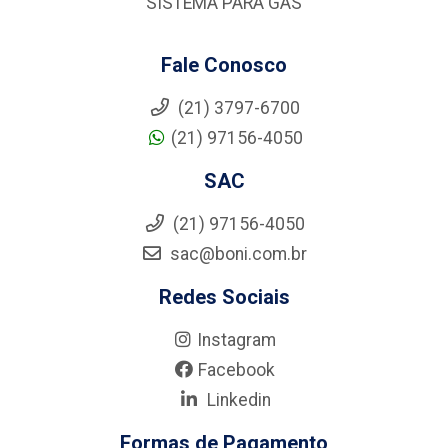
SISTEMA PARA GÁS
Fale Conosco
(21) 3797-6700
(21) 97156-4050
SAC
(21) 97156-4050
sac@boni.com.br
Redes Sociais
Instagram
Facebook
Linkedin
Formas de Pagamento