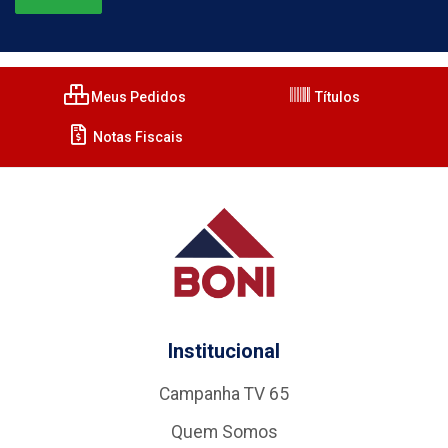
Meus Pedidos
Títulos
Notas Fiscais
Institucional
Campanha TV 65
Quem Somos