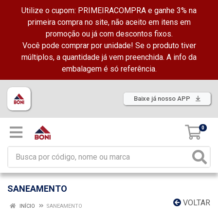
Utilize o cupom: PRIMEIRACOMPRA e ganhe 3% na
primeira compra no site, não aceito em itens em
promoção ou já com descontos fixos.
Você pode comprar por unidade! Se o produto tiver
múltiplos, a quantidade já vem preenchida. A info da
embalagem é só referência.
Baixe já nosso APP
0
SANEAMENTO
VOLTAR
INÍCIO
SANEAMENTO