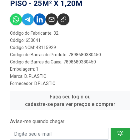
PISO - 25M² X 1,20M
Código do Fabricante: 32
Código: 650041
Código NCM: 48115929
Código de Barras do Produto: 7898680380450
Código de Barras da Caixa: 7898680380450
Embalagem: 1
Marca:
D. PLASTIC
Fornecedor:
D.PLASTIC
Faça seu login ou
cadastre-se para ver preços e comprar
Avise-me quando chegar