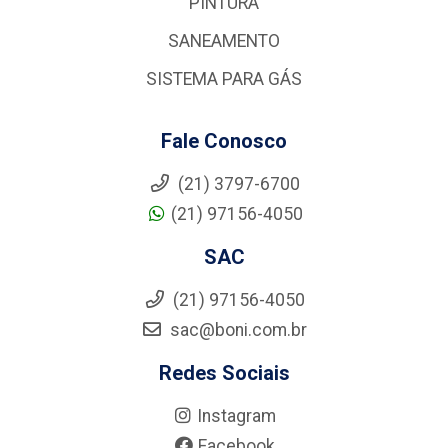
PINTURA
SANEAMENTO
SISTEMA PARA GÁS
Fale Conosco
(21) 3797-6700
(21) 97156-4050
SAC
(21) 97156-4050
sac@boni.com.br
Redes Sociais
Instagram
Facebook