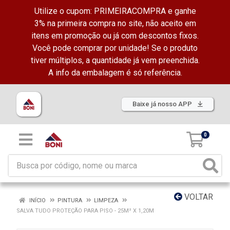
Utilize o cupom: PRIMEIRACOMPRA e ganhe
3% na primeira compra no site, não aceito em
itens em promoção ou já com descontos fixos.
Você pode comprar por unidade! Se o produto
tiver múltiplos, a quantidade já vem preenchida.
A info da embalagem é só referência.
Baixe já nosso APP
0
VOLTAR
INÍCIO
PINTURA
LIMPEZA
SALVA TUDO PROTEÇÃO PARA PISO - 25M² X 1,20M