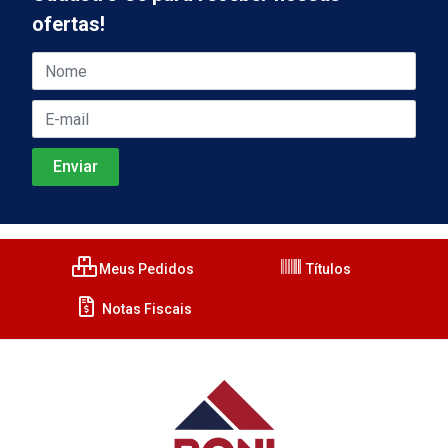
ofertas!
Meus Pedidos
Títulos
Notas Fiscais