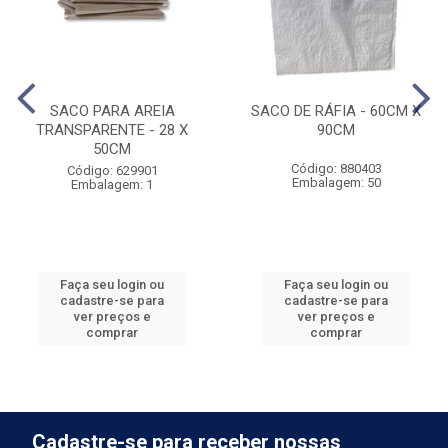
SACO PARA AREIA
SACO DE RÁFIA - 60CM X
TRANSPARENTE - 28 X
90CM
50CM
Código: 880403
Código: 629901
Embalagem: 50
Embalagem: 1
Faça seu login ou
Faça seu login ou
cadastre-se para
cadastre-se para
ver preços e
ver preços e
comprar
comprar
Cadastre-se para receber nossas