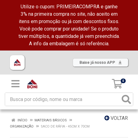
Utilize o cupom: PRIMEIRACOMPRA e ganhe
3% na primeira compra no site, não aceito em
itens em promoção ou já com descontos fixos.
Você pode comprar por unidade! Se o produto
tiver múltiplos, a quantidade já vem preenchida.
A info da embalagem é só referência.
Baixe já nosso APP
0
VOLTAR
INÍCIO
MATERIAIS BÁSICOS
ORGANIZAÇÃO
SACO DE RÁFIA - 45CM X 70CM