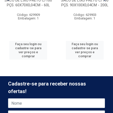
SACO DE LIXO PRETO C/100
SACO DE LIXO PRETO C/100
PÇS. 60X70X0,04CM - 60L
PÇS. 90X100X0,04CM - 200L
Código: 629909
Código: 629903
Embalagem: 1
Embalagem: 1
Faça seu login ou
Faça seu login ou
cadastre-se para
cadastre-se para
ver preços e
ver preços e
comprar
comprar
Cadastre-se para receber nossas
ofertas!