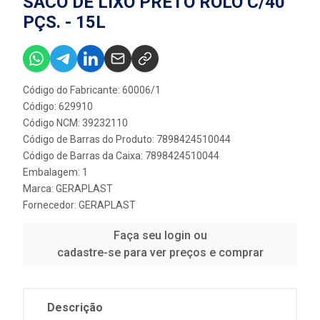
SACO DE LIXO PRETO ROLO C/40
PÇS. - 15L
Código do Fabricante: 60006/1
Código: 629910
Código NCM: 39232110
Código de Barras do Produto: 7898424510044
Código de Barras da Caixa: 7898424510044
Embalagem: 1
Marca:
GERAPLAST
Fornecedor:
GERAPLAST
Faça seu login ou
cadastre-se para ver preços e comprar
Descrição