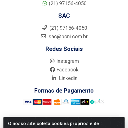
(21) 97156-4050
SAC
(21) 97156-4050
sac@boni.com.br
Redes Sociais
Instagram
Facebook
Linkedin
Formas de Pagamento
O nosso site coleta cookies próprios e de
Nova Boni Distribuidora de Material de Construção LTDA