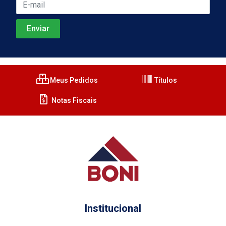
Meus Pedidos
Títulos
Notas Fiscais
Institucional