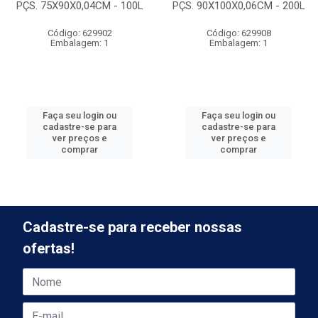
PÇS. 75X90X0,04CM - 100L
PÇS. 90X100X0,06CM - 200L
Código: 629902
Código: 629908
Embalagem: 1
Embalagem: 1
Faça seu login ou
Faça seu login ou
cadastre-se para
cadastre-se para
ver preços e
ver preços e
comprar
comprar
Cadastre-se para receber nossas
ofertas!