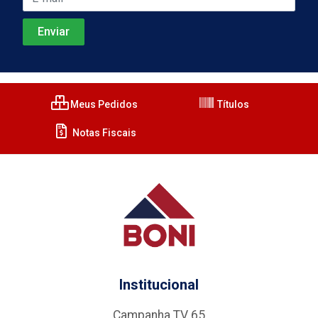
Meus Pedidos
Títulos
Notas Fiscais
Institucional
Campanha TV 65