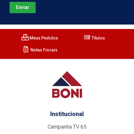
Meus Pedidos
Títulos
Notas Fiscais
Institucional
Campanha TV 65