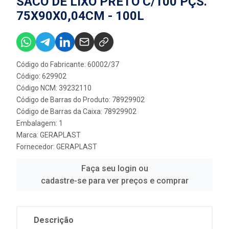
SACO DE LIXO PRETO C/100 PÇS.
75X90X0,04CM - 100L
Código do Fabricante: 60002/37
Código: 629902
Código NCM: 39232110
Código de Barras do Produto: 78929902
Código de Barras da Caixa: 78929902
Embalagem: 1
Marca:
GERAPLAST
Fornecedor:
GERAPLAST
Faça seu login ou
cadastre-se para ver preços e comprar
Descrição