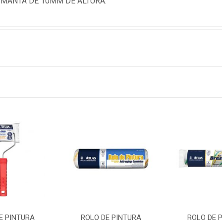
 MANTA DE 10MM DE ALTURA.
E PINTURA
ROLO DE PINTURA
ROLO DE 