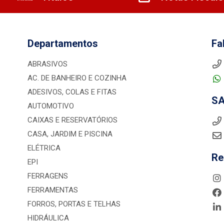
Departamentos
Fa
ABRASIVOS
AC. DE BANHEIRO E COZINHA
ADESIVOS, COLAS E FITAS
S
AUTOMOTIVO
CAIXAS E RESERVATÓRIOS
CASA, JARDIM E PISCINA
ELÉTRICA
Re
EPI
FERRAGENS
FERRAMENTAS
FORROS, PORTAS E TELHAS
HIDRÁULICA