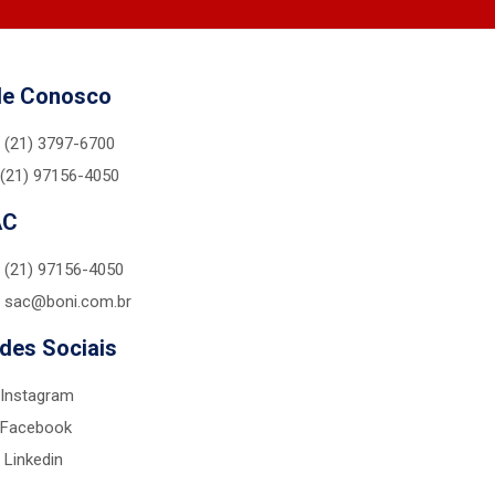
le Conosco
(21) 3797-6700
(21) 97156-4050
AC
(21) 97156-4050
sac@boni.com.br
des Sociais
Instagram
Facebook
Linkedin