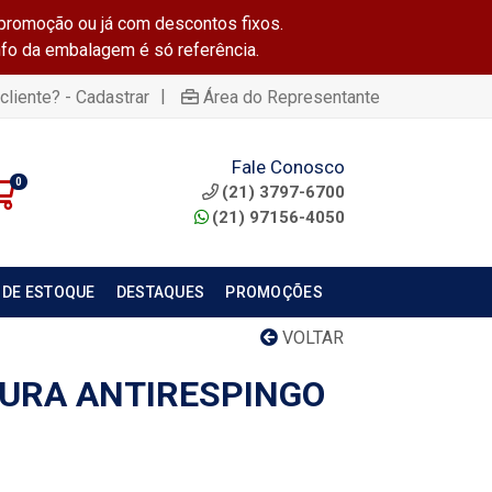
promoção ou já com descontos fixos.
info da embalagem é só referência.
|
cliente? - Cadastrar
Área do Representante
Fale Conosco
0
(21) 3797-6700
(21) 97156-4050
 DE ESTOQUE
DESTAQUES
PROMOÇÕES
VOLTAR
TURA ANTIRESPINGO