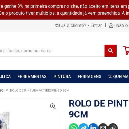
ganhe 3% na primeira compra no site, não aceito em itens em 
 o produto tiver múltiplos, a quantidade já vem preenchida. A 
|
Já é cliente? - Entrar
Não é 
ULICA
FERRAMENTAS
PINTURA
FERRAGENS
QUEIMA
GO
ROLO DE PINTURA ANTIRESPINGO 9CM
ROLO DE PIN
9CM