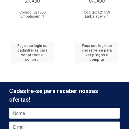
S/CABO
C/CABO
Código: 621560
Código: 621559
Embalagem: 1
Embalagem: 1
Faça seu login ou
Faça seu login ou
cadastre-se para
cadastre-se para
ver preços e
ver preços e
comprar
comprar
Cadastre-se para receber nossas
ofertas!