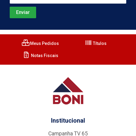
Meus Pedidos
Títulos
Notas Fiscais
Institucional
Campanha TV 65