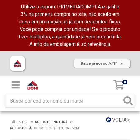
Utilize o cupom: PRIMEIRACOMPRA e ganhe
3% na primeira compra no site, não aceito em
itens em promoção ou já com descontos fixos.
Você pode comprar por unidade! Se o produto
tiver múltiplos, a quantidade já vem preenchida.
A info da embalagem é só referência.
Baixe já nosso APP
0
VOLTAR
INÍCIO
ROLOS DE PINTURA
ROLOS DE LÃ
ROLO DE PINTURA - 5CM